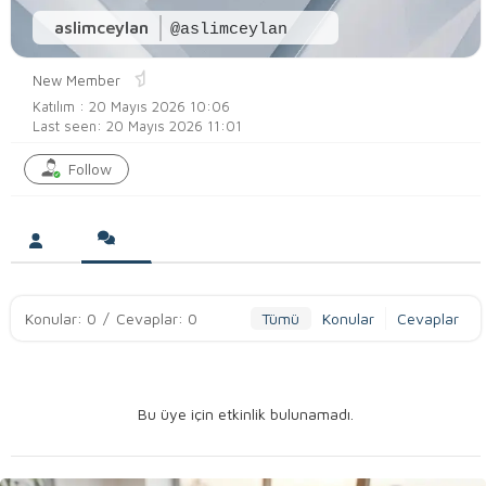
aslimceylan
@aslimceylan
New Member
Katılım : 20 Mayıs 2026 10:06
Last seen: 20 Mayıs 2026 11:01
Follow
Konular: 0
/
Cevaplar: 0
Tümü
Konular
Cevaplar
Bu üye için etkinlik bulunamadı.