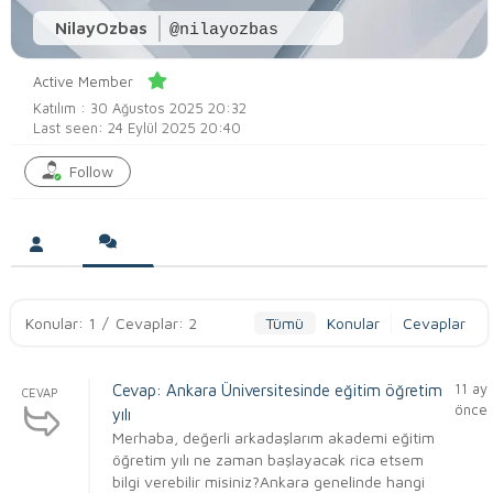
NilayOzbas
@nilayozbas
Active Member
Katılım : 30 Ağustos 2025 20:32
Last seen: 24 Eylül 2025 20:40
Follow
Konular: 1
/
Cevaplar: 2
Tümü
Konular
Cevaplar
11 ay
Cevap: Ankara Üniversitesinde eğitim öğretim
CEVAP
önce
yılı
Merhaba, değerli arkadaşlarım akademi eğitim
öğretim yılı ne zaman başlayacak rica etsem
bilgi verebilir misiniz?Ankara genelinde hangi