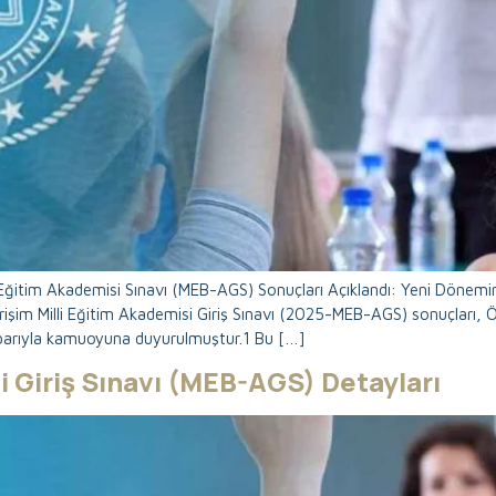
li Eğitim Akademisi Sınavı (MEB-AGS) Sonuçları Açıklandı: Yeni Dönemi
rişim Milli Eğitim Akademisi Giriş Sınavı (2025-MEB-AGS) sonuçları,
ibarıyla kamuoyuna duyurulmuştur.1 Bu […]
i Giriş Sınavı (MEB-AGS) Detayları