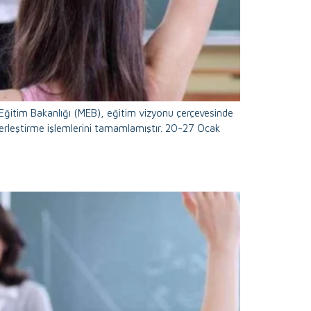
ğitim Bakanlığı (MEB), eğitim vizyonu çerçevesinde
 yerleştirme işlemlerini tamamlamıştır. 20-27 Ocak