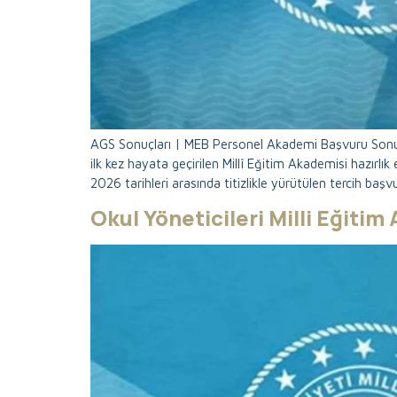
AGS Sonuçları | MEB Personel Akademi Başvuru Sonuç
ilk kez hayata geçirilen Millî Eğitim Akademisi hazırl
2026 tarihleri arasında titizlikle yürütülen tercih başv
Okul Yöneticileri Milli Eğiti