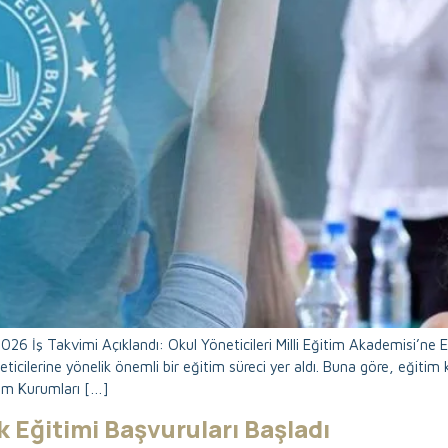
026 İş Takvimi Açıklandı: Okul Yöneticileri Milli Eğitim Akademisi’ne E
ticilerine yönelik önemli bir eğitim süreci yer aldı. Buna göre, eğitim
im Kurumları […]
k Eğitimi Başvuruları Başladı