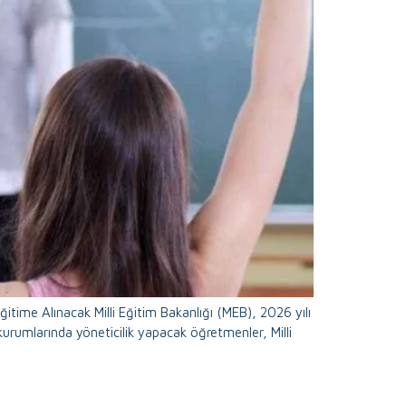
ğitime Alınacak Milli Eğitim Bakanlığı (MEB), 2026 yılı
 kurumlarında yöneticilik yapacak öğretmenler, Milli