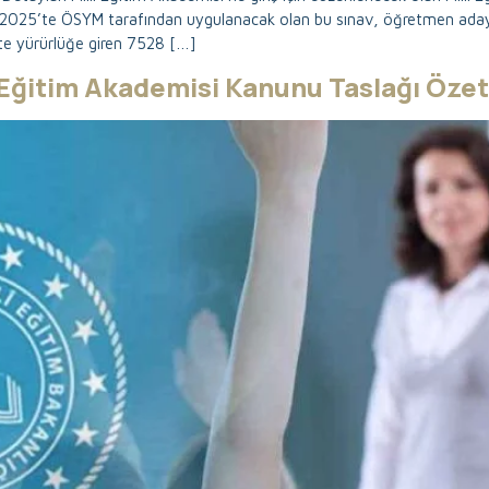
uz 2025’te ÖSYM tarafından uygulanacak olan bu sınav, öğretmen adayla
te yürürlüğe giren 7528 […]
 Eğitim Akademisi Kanunu Taslağı Özet 