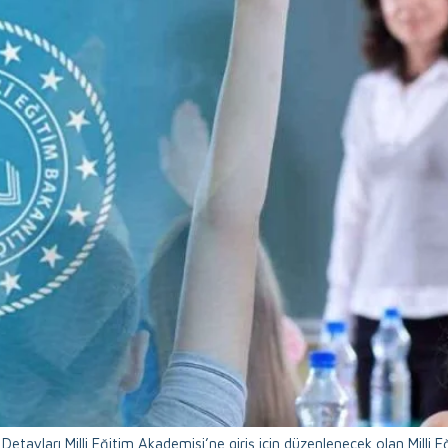
Detayları Milli Eğitim Akademisi’ne giriş için düzenlenecek olan Milli