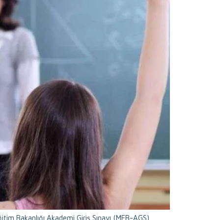
 Eğitim Bakanlığı Akademi Giriş Sınavı (MEB-AGS)