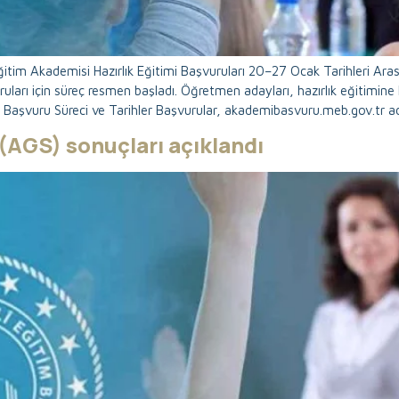
 Eğitim Akademisi Hazırlık Eğitimi Başvuruları 20–27 Ocak Tarihleri Aras
uruları için süreç resmen başladı. Öğretmen adayları, hazırlık eğitimine
 Başvuru Süreci ve Tarihler Başvurular, akademibasvuru.meb.gov.tr a
 (AGS) sonuçları açıklandı