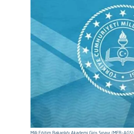
Milli Eğitim Bakanlığı Akademi Giriş Sınavı (MEB-AGS) 