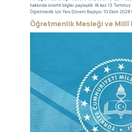
hakkında önemli bilgiler paylaşıldı. İlk kez 13 Temm
Öğretmenlik İçin Yeni Dönem Başlıyor 10 Ekim 2024’
Öğretmenlik Mesleği ve Millî