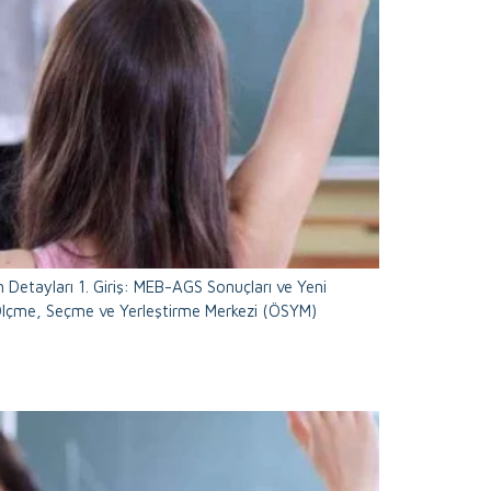
n Detayları 1. Giriş: MEB-AGS Sonuçları ve Yeni
 Ölçme, Seçme ve Yerleştirme Merkezi (ÖSYM)