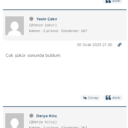
Alıntı
Yasin Çakır
(@Yasin Çakır)
Katılım : 2 yıl önce
Gönderiler: 267
30 Ocak 2025 21:30
Çok şükür sonunda buldum.
Cevap
Alıntı
Derya Kılıç
(@Derya Kılıç)
Katılım : 2 yıl önce
Gönderiler: 267