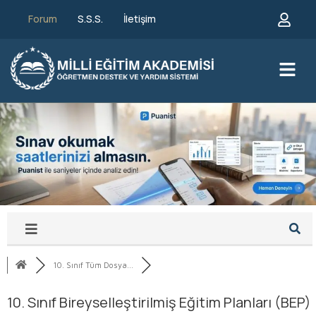
Forum
S.S.S.
İletişim
10. Sınıf Tüm Dosya...
10. Sınıf Bireyselleştirilmiş Eğitim Planları (BEP)