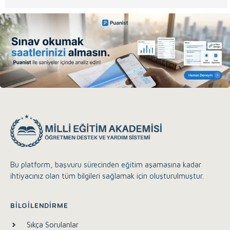
Bu platform, başvuru sürecinden eğitim aşamasına kadar
ihtiyacınız olan tüm bilgileri sağlamak için oluşturulmuştur.
Eğitim Akademisi Destek
Çevrimiçi
BILGILENDIRME
Sıkça Sorulanlar