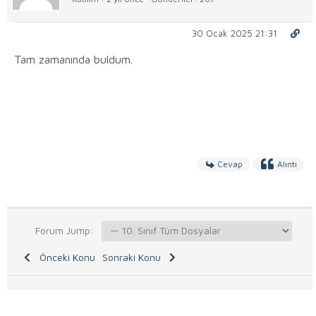
30 Ocak 2025 21:31
Tam zamanında buldum.
Cevap
Alıntı
Forum Jump:
Önceki Konu
Sonraki Konu