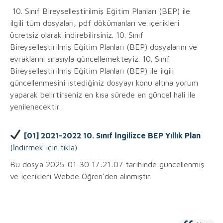
10. Sınıf Bireyselleştirilmiş Eğitim Planları (BEP) ile
ilgili tüm dosyaları, pdf dökümanları ve içerikleri
ücretsiz olarak indirebilirsiniz. 10. Sınıf
Bireyselleştirilmiş Eğitim Planları (BEP) dosyalarını ve
evraklarını sırasıyla güncellemekteyiz. 10. Sınıf
Bireyselleştirilmiş Eğitim Planları (BEP) ile ilgili
güncellenmesini istediğiniz dosyayı konu altına yorum
yaparak belirtirseniz en kısa sürede en güncel hali ile
yenilenecektir.
[01] 2021-2022 10. Sınıf İngilizce BEP Yıllık Plan
(İndirmek için tıkla)
Bu dosya 2025-01-30 17:21:07 tarihinde güncellenmiş
ve içerikleri Webde Öğren'den alınmıştır.