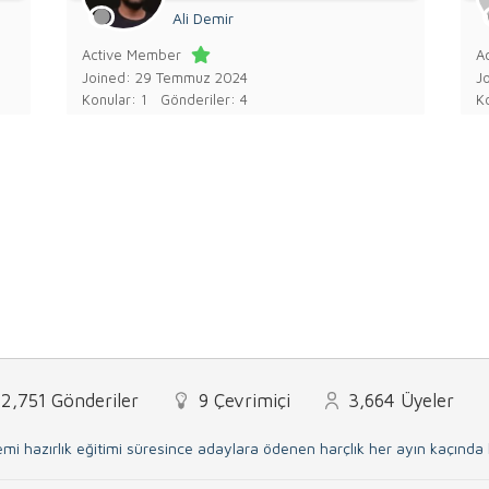
Ali Demir
Active Member
A
Joined: 29 Temmuz 2024
J
Konular: 1
Gönderiler: 4
Ko
2,751
Gönderiler
9
Çevrimiçi
3,664
Üyeler
mi hazırlık eğitimi süresince adaylara ödenen harçlık her ayın kaçınd