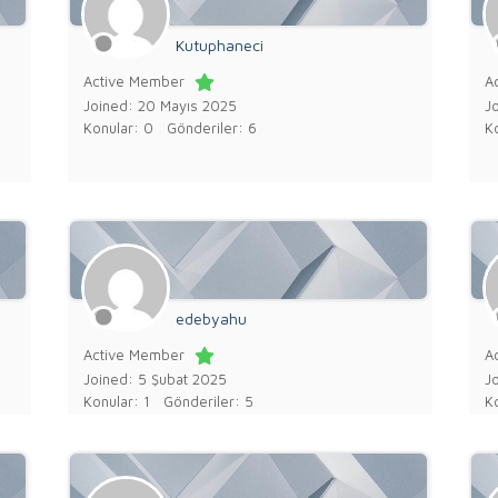
Kutuphaneci
Active Member
A
Joined: 20 Mayıs 2025
J
Konular: 0
Gönderiler: 6
Ko
edebyahu
Active Member
A
Joined: 5 Şubat 2025
J
Konular: 1
Gönderiler: 5
K