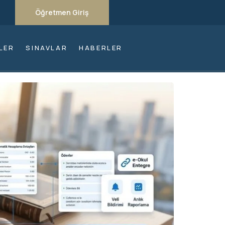
Öğretmen Giriş
LER
SINAVLAR
HABERLER