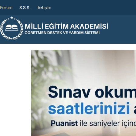
Forum
S.S.S.
İletişim