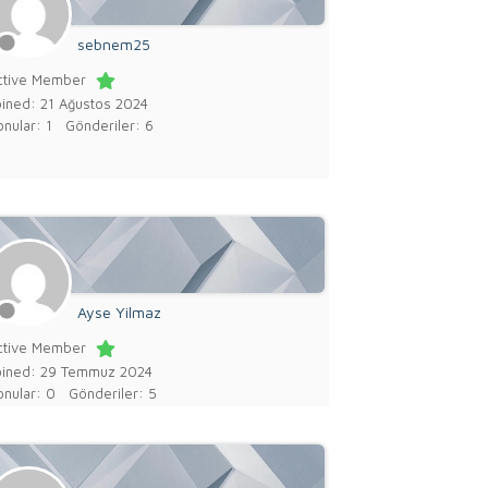
sebnem25
ctive Member
oined: 21 Ağustos 2024
nular: 1
Gönderiler: 6
Ayse Yilmaz
ctive Member
oined: 29 Temmuz 2024
onular: 0
Gönderiler: 5