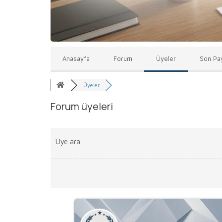
Anasayfa
Forum
Üyeler
Son Pay
Üyeler
Forum üyeleri
Üye ara