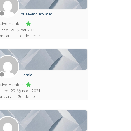
huseyingurbunar
ctive Member
oined: 20 Şubat 2025
nular: 1
Gönderiler: 4
Damla
ctive Member
oined: 29 Ağustos 2024
nular: 1
Gönderiler: 4