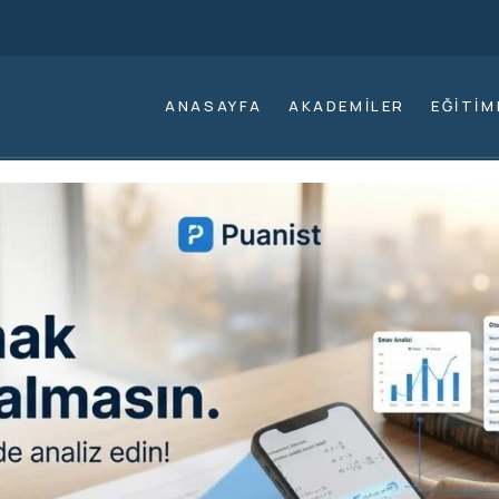
ANASAYFA
AKADEMILER
EĞITIM