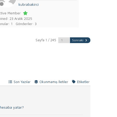
kubrabakirci
ctive Member
oined: 23 Aralık 2025
nular: 1
Gönderiler: 3
Sayfa 1 / 245
Sonraki
Son Yazılar
Okunmamış İletiler
Etiketler
a hesaba yatar?