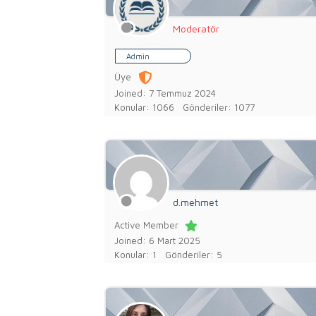
Moderatör
Admin
Üye
Joined: 7 Temmuz 2024
Konular: 1066
Gönderiler: 1077
d.mehmet
Active Member
Joined: 6 Mart 2025
Konular: 1
Gönderiler: 5