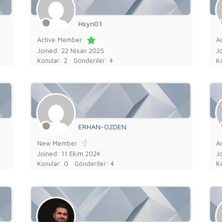
Hsyn01
Active Member
A
Joined: 22 Nisan 2025
J
Konular: 2
Gönderiler: 4
Ko
ERHAN-OZDEN
New Member
A
Joined: 11 Ekim 2024
J
Konular: 0
Gönderiler: 4
Ko