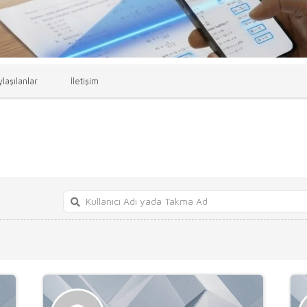
laşılanlar
İletişim