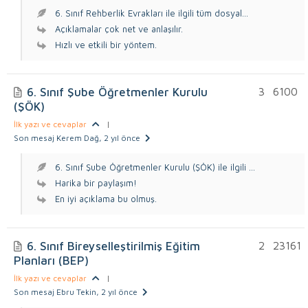
6. Sınıf Rehberlik Evrakları ile ilgili tüm dosyal...
Açıklamalar çok net ve anlaşılır.
Hızlı ve etkili bir yöntem.
6. Sınıf Şube Öğretmenler Kurulu
3
6100
(ŞÖK)
İlk yazı ve cevaplar
|
Son mesaj Kerem Dağ
, 2 yıl önce
6. Sınıf Şube Öğretmenler Kurulu (ŞÖK) ile ilgili ...
Harika bir paylaşım!
En iyi açıklama bu olmuş.
6. Sınıf Bireyselleştirilmiş Eğitim
2
23161
Planları (BEP)
İlk yazı ve cevaplar
|
Son mesaj Ebru Tekin
, 2 yıl önce