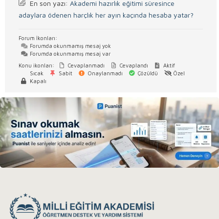
En son yazı:
Akademi hazırlık eğitimi süresince
adaylara ödenen harçlık her ayın kaçında hesaba yatar?
Forum İkonları:
Forumda okunmamış mesaj yok
Forumda okunmamış mesaj var
Konu ikonları:
Cevaplanmadı
Cevaplandı
Aktif
Sıcak
Sabit
Onaylanmadı
Çözüldü
Özel
Kapalı