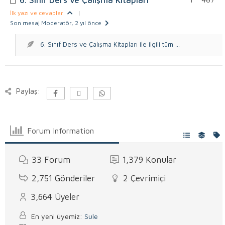
İlk yazı ve cevaplar
|
Son mesaj Moderatör
, 2 yıl önce
6. Sınıf Ders ve Çalışma Kitapları ile ilgili tüm ...
Paylaş:
Forum Information
33
Forum
1,379
Konular
2,751
Gönderiler
2
Çevrimiçi
3,664
Üyeler
En yeni üyemiz:
Sule