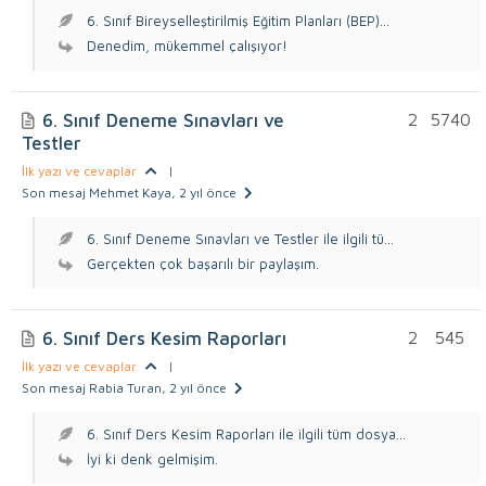
6. Sınıf Bireyselleştirilmiş Eğitim Planları (BEP)...
Denedim, mükemmel çalışıyor!
6. Sınıf Deneme Sınavları ve
2
5740
Testler
İlk yazı ve cevaplar
|
Son mesaj Mehmet Kaya
, 2 yıl önce
6. Sınıf Deneme Sınavları ve Testler ile ilgili tü...
Gerçekten çok başarılı bir paylaşım.
6. Sınıf Ders Kesim Raporları
2
545
İlk yazı ve cevaplar
|
Son mesaj Rabia Turan
, 2 yıl önce
6. Sınıf Ders Kesim Raporları ile ilgili tüm dosya...
İyi ki denk gelmişim.