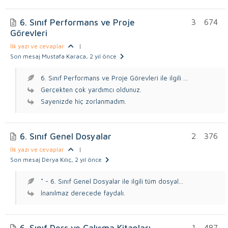
6. Sınıf Performans ve Proje
3
674
Görevleri
İlk yazı ve cevaplar
|
Son mesaj Mustafa Karaca
, 2 yıl önce
6. Sınıf Performans ve Proje Görevleri ile ilgili ...
Gerçekten çok yardımcı oldunuz.
Sayenizde hiç zorlanmadım.
6. Sınıf Genel Dosyalar
2
376
İlk yazı ve cevaplar
|
Son mesaj Derya Kılıç
, 2 yıl önce
* - 6. Sınıf Genel Dosyalar ile ilgili tüm dosyal...
İnanılmaz derecede faydalı.
6. Sınıf Ders ve Çalışma Kitapları
1
487