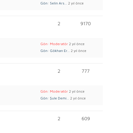
Gön: Selin Ars...
2 yıl önce
2
9170
Gön: Moderatör
2 yıl önce
Gön: Gökhan Er...
2 yıl önce
2
777
Gön: Moderatör
2 yıl önce
Gön: Şule Demi...
2 yıl önce
2
609