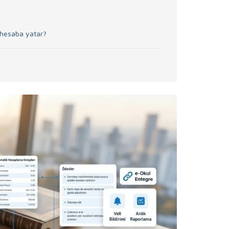
a hesaba yatar?