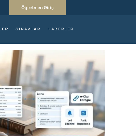
Öğretmen Giriş
LER
SINAVLAR
HABERLER