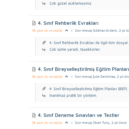
Çok güzel açıklamışsınız.
4. Sınıf Rehberlik Evrakları
İlk yazı ve cevaplar
|
Son mesaj Gökhan Erdem
, 2 yıl 
4. Sınıf Rehberlik Evrakları ile ilgili tüm dosyal..
Çok işime yaradı, teşekkürler.
4. Sınıf Bireyselleştirilmiş Eğitim Planlar
İlk yazı ve cevaplar
|
Son mesaj Şule Demirtaş
, 2 yıl ö
4. Sınıf Bireyselleştirilmiş Eğitim Planları (BEP)..
İnanılmaz pratik bir yöntem.
4. Sınıf Deneme Sınavları ve Testler
İlk yazı ve cevaplar
|
Son mesaj Okan Tunç
, 2 yıl önce