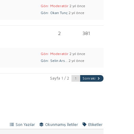
Gön: Moderatör
2 yıl önce
Gön: Okan Tunç
2 yıl önce
2
381
Gön: Moderatör
2 yıl önce
Gön: Selin Ars...
2 yıl önce
Sayfa 1 / 2
Sonraki
Son Yazılar
Okunmamış İletiler
Etiketler