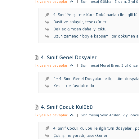
İlk yazı ve cevaplar
|
Son mesaj Gökhan Erdem
, 2 yıl 
4. Sınıf Yetiştirme Kurs Dokümanları ile ilgili tü..
Basit ve anlaşılır, teşekkürler.
Beklediğimden daha iyi çıktı.
Uzun zamandır böyle kapsamlı bir doküman ar
4. Sınıf Genel Dosyalar
İlk yazı ve cevaplar
|
Son mesaj Murat Eren
, 2 yıl önce
* - 4. Sınıf Genel Dosyalar ile ilgili tüm dosyala.
Kesinlikle faydalı oldu.
4. Sınıf Çocuk Kulübü
İlk yazı ve cevaplar
|
Son mesaj Selin Arslan
, 2 yıl önce
4. Sınıf Çocuk Kulübü ile ilgili tüm dosyaları, pd
Çok işime yaradı, teşekkürler.