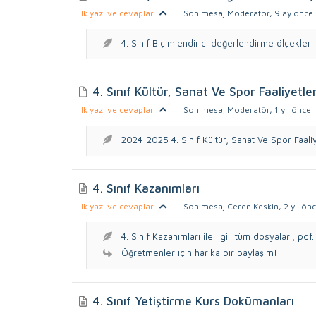
İlk yazı ve cevaplar
|
Son mesaj Moderatör
, 9 ay önce
4. Sınıf Biçimlendirici değerlendirme ölçekleri il
4. Sınıf Kültür, Sanat Ve Spor Faaliyetle
İlk yazı ve cevaplar
|
Son mesaj Moderatör
, 1 yıl önce
2024-2025 4. Sınıf Kültür, Sanat Ve Spor Faaliye
4. Sınıf Kazanımları
İlk yazı ve cevaplar
|
Son mesaj Ceren Keskin
, 2 yıl ön
4. Sınıf Kazanımları ile ilgili tüm dosyaları, pdf..
Öğretmenler için harika bir paylaşım!
4. Sınıf Yetiştirme Kurs Dokümanları