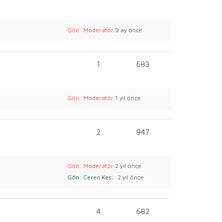
Gön: Moderatör
9 ay önce
1
683
Gön: Moderatör
1 yıl önce
2
947
Gön: Moderatör
2 yıl önce
Gön: Ceren Kes...
2 yıl önce
4
682