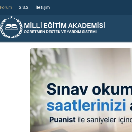
Forum
S.S.S.
İletişim