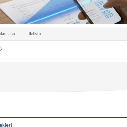
laşılanlar
İletişim
ekleri