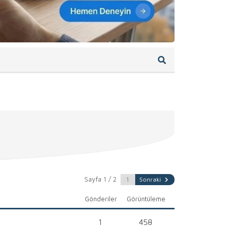
Sayfa 1 / 2
Sonraki
Gönderiler
Görüntüleme
1
458