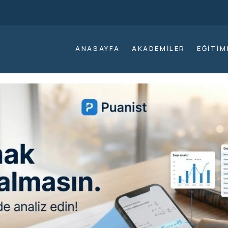
ANASAYFA
AKADEMILER
EĞITIM