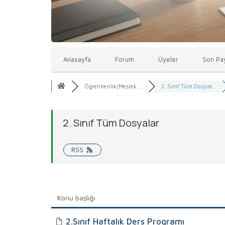
Anasayfa
Forum
Üyeler
Son Pay
Öğretmenlik(Meslek ...
2. Sınıf Tüm Dosyal...
2. Sınıf Tüm Dosyalar
RSS
Konu başlığı
2.Sınıf Haftalık Ders Programı