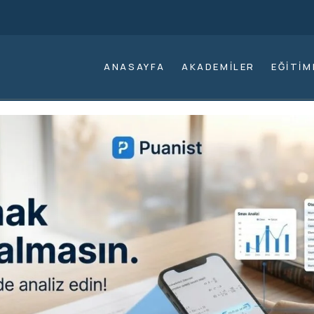
ANASAYFA
AKADEMILER
EĞITIM