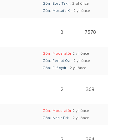
Gön: Ebru Teki...
2 yıl önce
Gön: Mustafa K...
2 yıl önce
3
7578
Gön: Moderatör
2 yıl önce
Gön: Ferhat Öz...
2 yıl önce
Gön: Elif Aydı...
2 yıl önce
2
369
Gön: Moderatör
2 yıl önce
Gön: Nehir Erk...
2 yıl önce
2
384