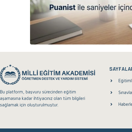
SAYFALA
Eğitiml
Bu platform, başvuru sürecinden eğitim
Sınavla
aşamasına kadar ihtiyacınız olan tüm bilgileri
Haberl
sağlamak için oluşturulmuştur.