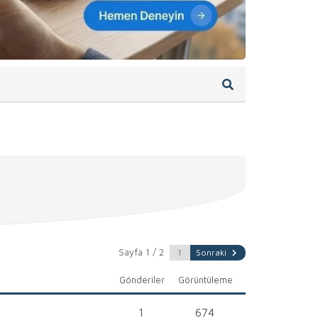
Sayfa 1 / 2
Sonraki
Gönderiler
Görüntüleme
1
674