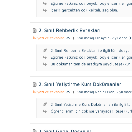
Eğitime katkınız çok büyük, böyle içerikler gö
İçerik gerçekten çok kaliteli, sağ olun.
2. Sınıf Rehberlik Evrakları
İlk yazı ve cevaplar
|
Son mesaj Elif Aydın
, 2 yıl önce
2. Sınıf Rehberlik Evrakları ile ilgili tüm dosyal..
Eğitime katkınız çok büyük, böyle içerikler gö
Bu doküman tam da aradığım şeydi, teşekkür
2. Sınıf Yetiştirme Kurs Dokümanları
İlk yazı ve cevaplar
|
Son mesaj Nehir Erkan
, 2 yıl önce
2. Sınıf Yetiştirme Kurs Dokümanları ile ilgili tü..
Öğrencilerim için çok işe yarayacak, teşekkürl
2. Sınıf Genel Dosyalar