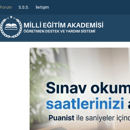
Forum
S.S.S.
İletişim