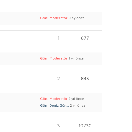
Gön: Moderatör
9 ay önce
1
677
Gön: Moderatör
1 yıl önce
2
843
Gön: Moderatör
2 yıl önce
Gön: Deniz Gün...
2 yıl önce
3
10730