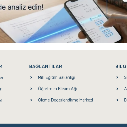
R
BAĞLANTILAR
BILG
Milli Eğitim Bakanlığı
S
er
Öğretmen Bilişim Ağı
A
r
Ölçme Değerlendirme Merkezi
B
er