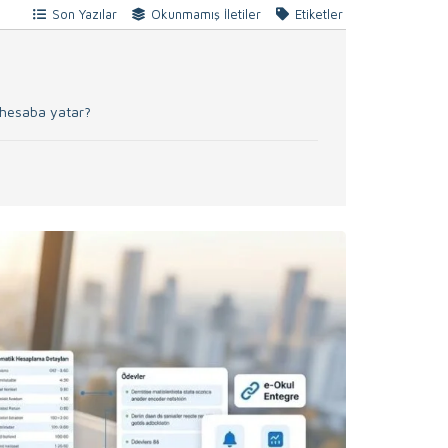
Son Yazılar
Okunmamış İletiler
Etiketler
a hesaba yatar?