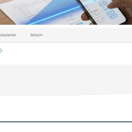
laşılanlar
İletişim