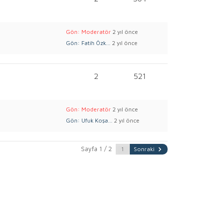
Gön: Moderatör
2 yıl önce
Gön: Fatih Özk...
2 yıl önce
2
521
Gön: Moderatör
2 yıl önce
Gön: Ufuk Koşa...
2 yıl önce
Sayfa 1 / 2
Sonraki