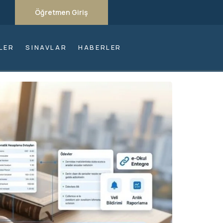
Öğretmen Giriş
LER
SINAVLAR
HABERLER