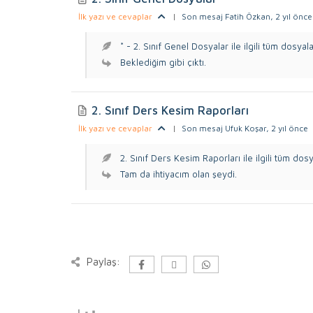
İlk yazı ve cevaplar
|
Son mesaj Fatih Özkan
, 2 yıl önce
* - 2. Sınıf Genel Dosyalar ile ilgili tüm dosyala.
Beklediğim gibi çıktı.
2. Sınıf Ders Kesim Raporları
İlk yazı ve cevaplar
|
Son mesaj Ufuk Koşar
, 2 yıl önce
2. Sınıf Ders Kesim Raporları ile ilgili tüm dosy
Tam da ihtiyacım olan şeydi.
Paylaş: