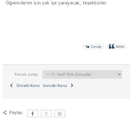
Öğrencilerim için çok işe yarayacak, teşekkürler.
Cevap
Alıntı
Forum Jump:
Önceki Konu
Sonraki Konu
Paylaş: