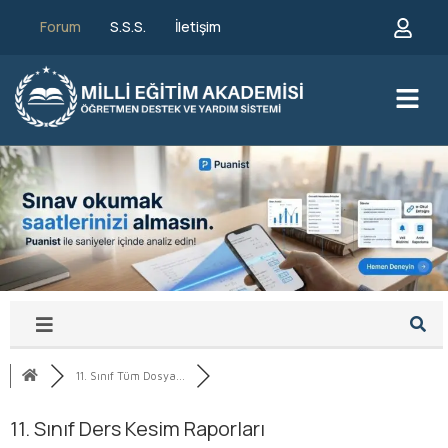
Forum
S.S.S.
İletişim
11. Sınıf Tüm Dosya...
11. Sınıf Ders Kesim Raporları