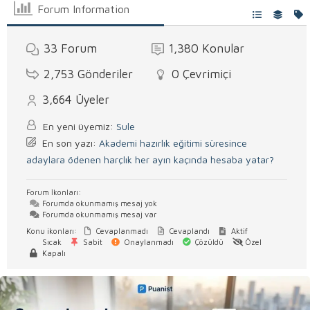
Forum Information
33
Forum
1,380
Konular
2,753
Gönderiler
0
Çevrimiçi
3,664
Üyeler
En yeni üyemiz:
Sule
En son yazı:
Akademi hazırlık eğitimi süresince
adaylara ödenen harçlık her ayın kaçında hesaba yatar?
Forum İkonları:
Forumda okunmamış mesaj yok
Forumda okunmamış mesaj var
Konu ikonları:
Cevaplanmadı
Cevaplandı
Aktif
Sıcak
Sabit
Onaylanmadı
Çözüldü
Özel
Kapalı