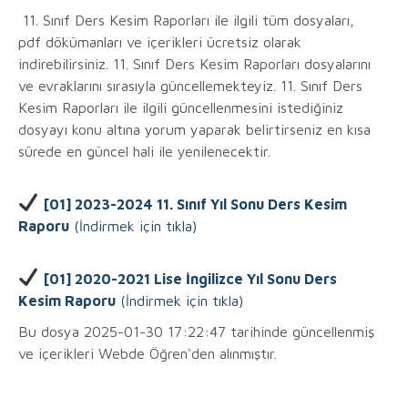
11. Sınıf Ders Kesim Raporları ile ilgili tüm dosyaları,
pdf dökümanları ve içerikleri ücretsiz olarak
indirebilirsiniz. 11. Sınıf Ders Kesim Raporları dosyalarını
ve evraklarını sırasıyla güncellemekteyiz. 11. Sınıf Ders
Kesim Raporları ile ilgili güncellenmesini istediğiniz
dosyayı konu altına yorum yaparak belirtirseniz en kısa
sürede en güncel hali ile yenilenecektir.
[01] 2023-2024 11. Sınıf Yıl Sonu Ders Kesim
Raporu
(İndirmek için tıkla)
[01] 2020-2021 Lise İngilizce Yıl Sonu Ders
Kesim Raporu
(İndirmek için tıkla)
Bu dosya 2025-01-30 17:22:47 tarihinde güncellenmiş
ve içerikleri Webde Öğren'den alınmıştır.