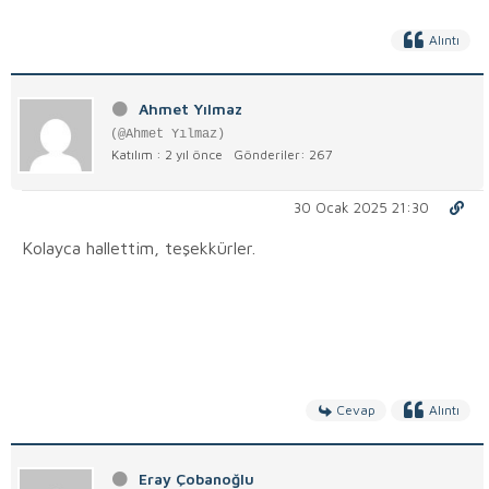
Alıntı
Ahmet Yılmaz
(@Ahmet Yılmaz)
Katılım : 2 yıl önce
Gönderiler: 267
30 Ocak 2025 21:30
Kolayca hallettim, teşekkürler.
Cevap
Alıntı
Eray Çobanoğlu