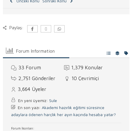
Önceki Konu
Sonraki Konu
Paylaş:
Forum Information
33
Forum
1,379
Konular
2,751
Gönderiler
10
Çevrimiçi
3,664
Üyeler
En yeni üyemiz:
Sule
En son yazı:
Akademi hazırlık eğitimi süresince
adaylara ödenen harçlık her ayın kaçında hesaba yatar?
Forum İkonları: