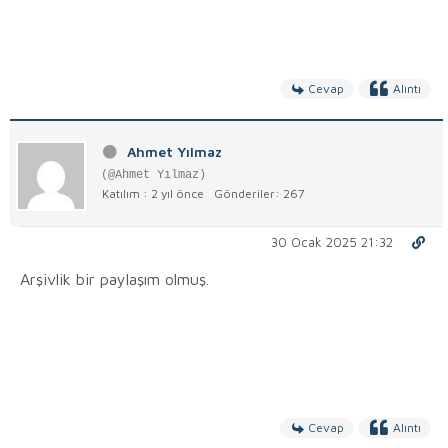
Cevap
Alıntı
Ahmet Yılmaz
(@Ahmet Yılmaz)
Katılım : 2 yıl önce
Gönderiler: 267
30 Ocak 2025 21:32
Arşivlik bir paylaşım olmuş.
Cevap
Alıntı