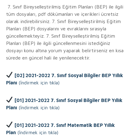
7. Sınıf Bireyselleştirilmiş Eğitim Planları (BEP) ile ilgili
tüm dosyaları, pdf dökümanları ve içerikleri ücretsiz
olarak indirebilirsiniz. 7. Sınıf Bireyselleştirilmiş Eğitim
Planları (BEP) dosyalarını ve evraklarını sırasıyla
güncellemekteyiz. 7. Sınıf Bireyselleştirilmiş Eğitim
Planları (BEP) ile ilgili güncellenmesini istediğiniz
dosyayı konu altına yorum yaparak belirtirseniz en kısa
sürede en güncel hali ile yenilenecektir.
[02] 2021-2022 7. Sınıf Sosyal Bilgiler BEP Yıllık
Planı
(İndirmek için tıkla)
[01] 2021-2022 7. Sınıf Sosyal Bilgiler BEP Yıllık
Planı
(İndirmek için tıkla)
[01] 2021-2022 7. Sınıf Matematik BEP Yıllık
Plan
(İndirmek için tıkla)