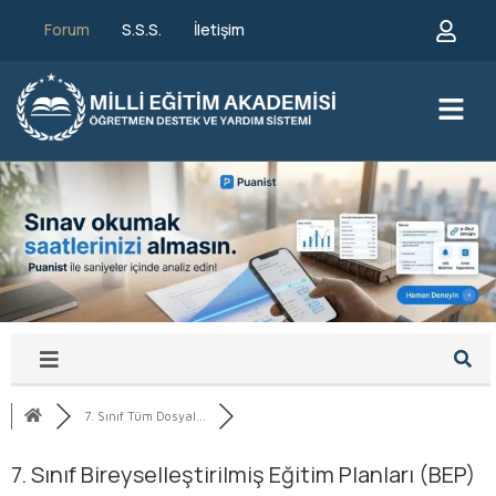
Forum
S.S.S.
İletişim
7. Sınıf Tüm Dosyal...
7. Sınıf Bireyselleştirilmiş Eğitim Planları (BEP)