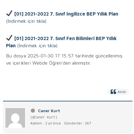
[01] 2021-2022 7. Sınıf İngilizce BEP Yıllık Plan
(İndirmek için tıkla)
[01] 2021-2022 7. Sınıf Fen Bilimleri BEP Yıllık
Plan
(İndirmek için tıkla)
Bu dosya 2025-01-30 17:15:57 tarihinde güncellenmiş
ve içerikleri Webde Öğren'den alınmıştır.
Alıntı
Caner Kurt
(@Caner Kurt)
Katılım : 2 yıl önce
Gönderiler: 267