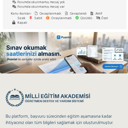
Forumda okunmamış mesaj yok
Forumda okunmamış mesaj var
Konu ikonları:
Cevaplanmadı
Cevaplandı
Aktif
Sıcak
Sabit
Onaylanmadı
Çözüldü
Özel
Kapalı
Bu platform, başvuru sürecinden eğitim aşamasına kadar
ihtiyacınız olan tüm bilgileri sağlamak için oluşturulmuştur.