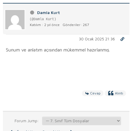
Damla Kurt
(@Damla Kurt)
Katılım : 2 yıl önce
Gönderiler: 267
30 Ocak 2025 21:36
Sunum ve anlatım açısından mükemmel hazırlanmış.
Cevap
Alıntı
Forum Jump: