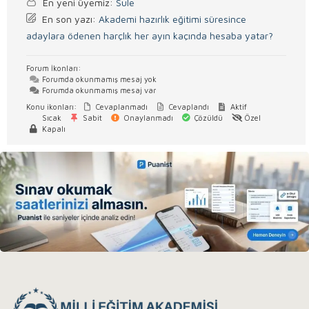
En yeni üyemiz:
Sule
En son yazı:
Akademi hazırlık eğitimi süresince
adaylara ödenen harçlık her ayın kaçında hesaba yatar?
Forum İkonları:
Forumda okunmamış mesaj yok
Forumda okunmamış mesaj var
Konu ikonları:
Cevaplanmadı
Cevaplandı
Aktif
Sıcak
Sabit
Onaylanmadı
Çözüldü
Özel
Kapalı