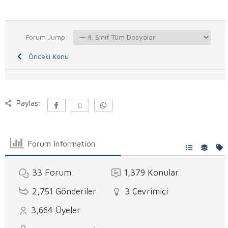
Forum Jump:
Önceki Konu
Paylaş:
Forum Information
33
Forum
1,379
Konular
2,751
Gönderiler
3
Çevrimiçi
3,664
Üyeler