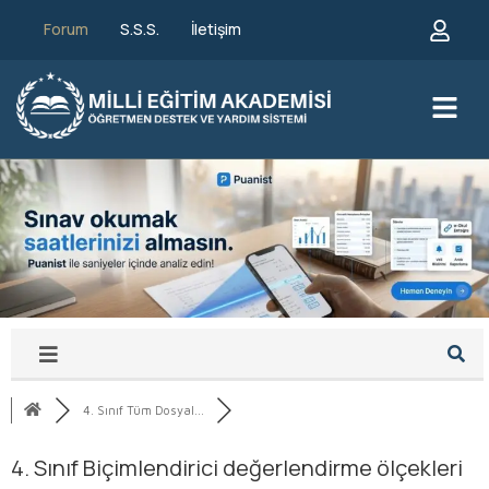
Forum
S.S.S.
İletişim
4. Sınıf Tüm Dosyal...
4. Sınıf Biçimlendirici değerlendirme ölçekleri