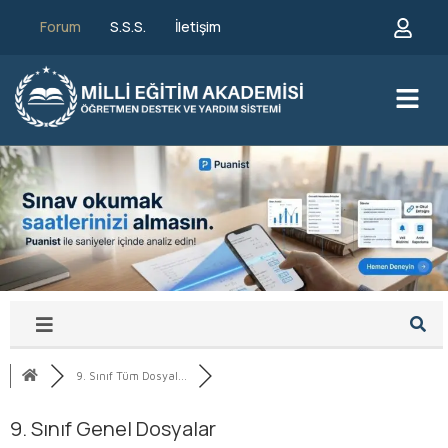
Forum
S.S.S.
İletişim
9. Sınıf Tüm Dosyal...
9. Sınıf Genel Dosyalar