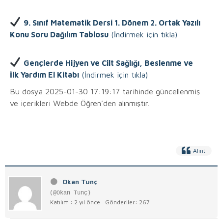
9. Sınıf Matematik Dersi 1. Dönem 2. Ortak Yazılı
Konu Soru Dağılım Tablosu
(İndirmek için tıkla)
Gençlerde Hijyen ve Cilt Sağlığı, Beslenme ve
İlk Yardım El Kitabı
(İndirmek için tıkla)
Bu dosya 2025-01-30 17:19:17 tarihinde güncellenmiş
ve içerikleri Webde Öğren'den alınmıştır.
Alıntı
Okan Tunç
(@Okan Tunç)
Katılım : 2 yıl önce
Gönderiler: 267