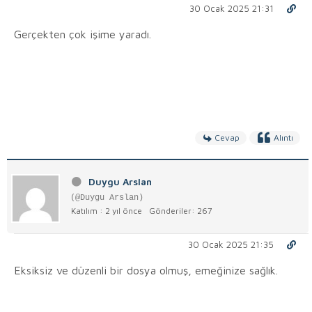
30 Ocak 2025 21:31
Gerçekten çok işime yaradı.
Cevap
Alıntı
Duygu Arslan
(@Duygu Arslan)
Katılım : 2 yıl önce
Gönderiler: 267
30 Ocak 2025 21:35
Eksiksiz ve düzenli bir dosya olmuş, emeğinize sağlık.