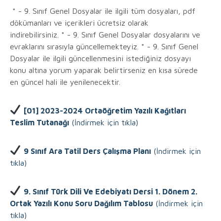
* - 9. Sınıf Genel Dosyalar ile ilgili tüm dosyaları, pdf
dökümanları ve içerikleri ücretsiz olarak
indirebilirsiniz. * - 9. Sınıf Genel Dosyalar dosyalarını ve
evraklarını sırasıyla güncellemekteyiz. * - 9. Sınıf Genel
Dosyalar ile ilgili güncellenmesini istediğiniz dosyayı
konu altına yorum yaparak belirtirseniz en kısa sürede
en güncel hali ile yenilenecektir.
[01] 2023-2024 Ortaöğretim Yazılı Kağıtları
Teslim Tutanağı
(İndirmek için tıkla)
9 Sınıf Ara Tatil Ders Çalışma Planı
(İndirmek için
tıkla)
9. Sınıf Türk Dili Ve Edebiyatı Dersi 1. Dönem 2.
Ortak Yazılı Konu Soru Dağılım Tablosu
(İndirmek için
tıkla)