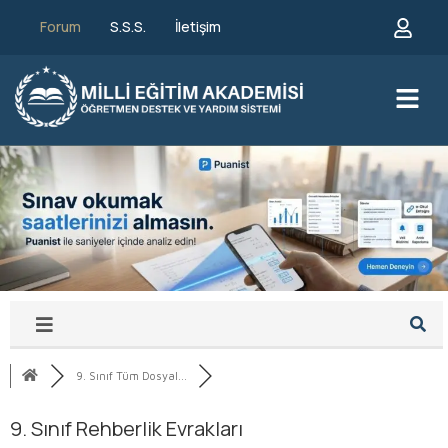
Forum
S.S.S.
İletişim
9. Sınıf Tüm Dosyal...
9. Sınıf Rehberlik Evrakları