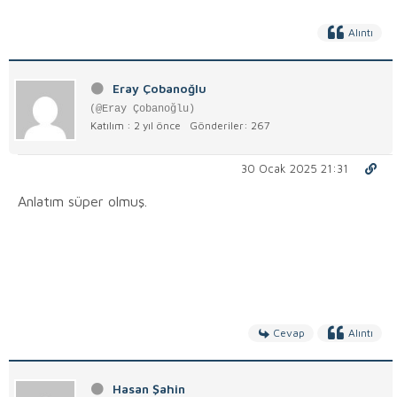
Alıntı
Eray Çobanoğlu
(@Eray Çobanoğlu)
Katılım : 2 yıl önce
Gönderiler: 267
30 Ocak 2025 21:31
Anlatım süper olmuş.
Cevap
Alıntı
Hasan Şahin