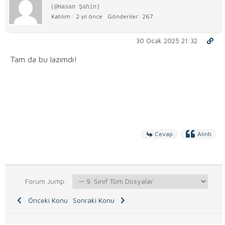
(@Hasan Şahin)
Katılım : 2 yıl önce
Gönderiler: 267
30 Ocak 2025 21:32
Tam da bu lazımdı!
Cevap
Alıntı
Forum Jump:
Önceki Konu
Sonraki Konu