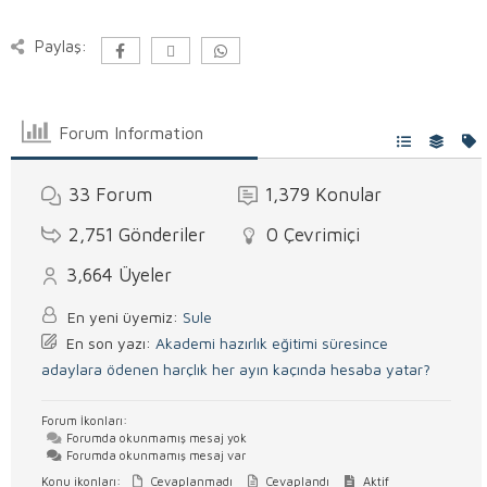
Paylaş:
Forum Information
33
Forum
1,379
Konular
2,751
Gönderiler
0
Çevrimiçi
3,664
Üyeler
En yeni üyemiz:
Sule
En son yazı:
Akademi hazırlık eğitimi süresince
adaylara ödenen harçlık her ayın kaçında hesaba yatar?
Forum İkonları:
Forumda okunmamış mesaj yok
Forumda okunmamış mesaj var
Konu ikonları:
Cevaplanmadı
Cevaplandı
Aktif