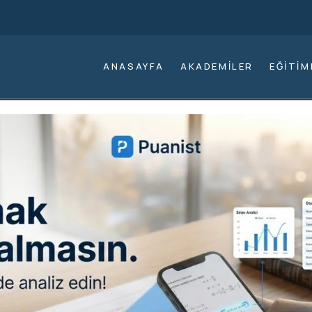
ANASAYFA
AKADEMILER
EĞITIM