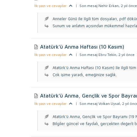
İlk yazı ve cevaplar
|
Son mesaj Nehir Erkan
, 2 yıl önce
Anneler Günü ile ilgili tüm dosyaları, pdf dökü
Sunum ve anlatım açısından mükemmel hazırla
Atatürk'ü Anma Haftası (10 Kasım)
İlk yazı ve cevaplar
|
Son mesaj Ebru Tekin
, 2 yıl önce
Atatürk'ü Anma Haftası (10 Kasım) ile ilgili tüm 
Çok işime yaradı, emeğinize sağlık.
Atatürk'ü Anma, Gençlik ve Spor Bayra
İlk yazı ve cevaplar
|
Son mesaj Volkan Uysal
, 2 yıl önc
Atatürk'ü Anma, Gençlik ve Spor Bayramı (19 M
Bilgiler güncel ve faydalı, gerçekten değerli bir