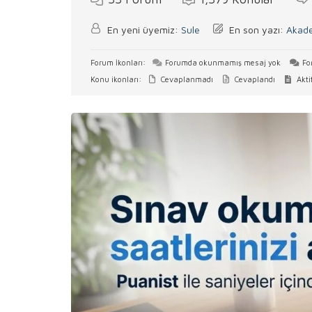
En yeni üyemiz:
Sule
En son yazı:
Akade
Forum İkonları:
Forumda okunmamış mesaj yok
Fo
Konu ikonları:
Cevaplanmadı
Cevaplandı
Akti