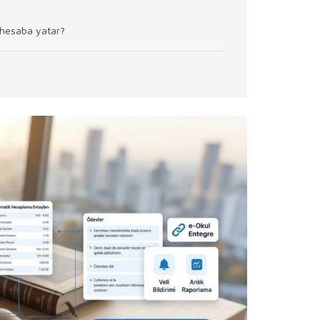
a hesaba yatar?