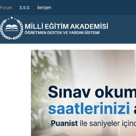
Forum
S.S.S.
İletişim