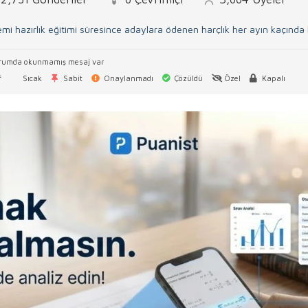
mi hazırlık eğitimi süresince adaylara ödenen harçlık her ayın kaçınd
rumda okunmamış mesaj var
f
Sıcak
Sabit
Onaylanmadı
Çözüldü
Özel
Kapalı