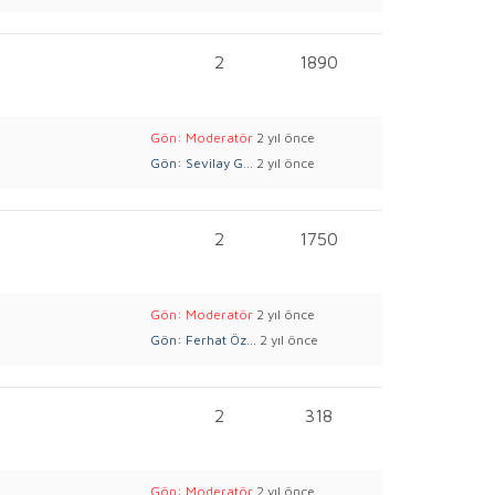
2
1890
Gön: Moderatör
2 yıl önce
Gön: Sevilay G...
2 yıl önce
2
1750
Gön: Moderatör
2 yıl önce
Gön: Ferhat Öz...
2 yıl önce
2
318
Gön: Moderatör
2 yıl önce