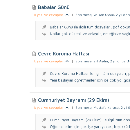
Babalar Günü
İlk yazı ve cevaplar
|
Son mesaj Volkan Uysal
, 2 yıl önc
Babalar Günü ile ilgili tüm dosyaları, pdf dökü
Notlar çok düzenli ve anlaşılır, emeğinize sağlı
Çevre Koruma Haftası
İlk yazı ve cevaplar
|
Son mesaj Elif Aydın
, 2 yıl önce
Çevre Koruma Haftası ile ilgili tüm dosyaları, p
Yeni başlayan öğretmenler için de çok yol göst
Cumhuriyet Bayramı (29 Ekim)
İlk yazı ve cevaplar
|
Son mesaj Mustafa Karaca
, 2 yıl
Cumhuriyet Bayramı (29 Ekim) ile ilgili tüm dosy
Öğrencilerim için çok işe yarayacak, teşekkürl