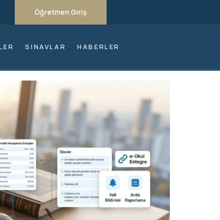
Öğretmen Giriş
LER
SINAVLAR
HABERLER