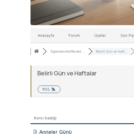
Anasayfa
Forum
Üyeler
Son Pay
Öğretmenlik(Meslek ...
Belirli Gün ve Haft...
Belirli Gün ve Haftalar
RSS
Konu başlığı
Anneler Günü