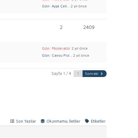
Gön: Ayşe Çeli...
2 yıl önce
2
2409
Gön: Moderatör
2 yıl önce
Gön: Cansu Pol...
2 yıl önce
Sayfa 1 / 4
Sonraki
Son Yazılar
Okunmamış İletiler
Etiketler