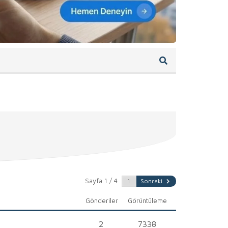
Sayfa 1 / 4
Sonraki
Gönderiler
Görüntüleme
2
7338