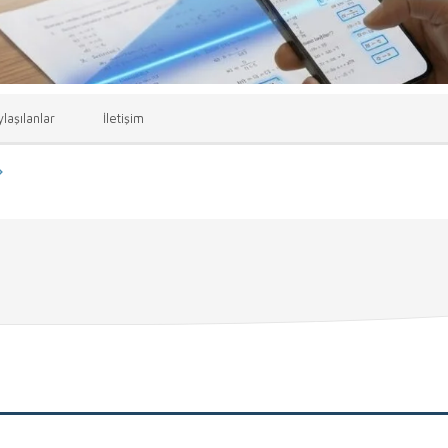
laşılanlar
İletişim