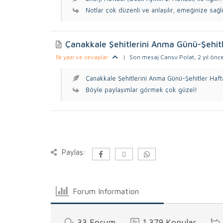
Notlar çok düzenli ve anlaşılır, emeğinize sağlı
Çanakkale Şehitlerini Anma Günü-Şehitl
İlk yazı ve cevaplar
|
Son mesaj Cansu Polat
, 2 yıl önc
Çanakkale Şehitlerini Anma Günü-Şehitler Haftas
Böyle paylaşımlar görmek çok güzel!
Paylaş:
Forum Information
33
Forum
1,379
Konular