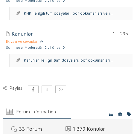
Son mesaj Moderatör
, 2 yıl önce
KHK ile ilgili tüm dosyaları, pdf dökümanları ve i...
Kanunlar
1
295
İlk yazı ve cevaplar
|
Son mesaj Moderatör
, 2 yıl önce
Kanunlar ile ilgili tüm dosyaları, pdf dökümanları...
Paylaş:
Forum Information
33
Forum
1,379
Konular