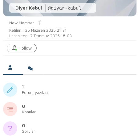
Diyar Kabul
@diyar-kabul
New Member
Katılım : 25 Haziran 2025 21:31
Last seen: 7 Temmuz 2025 18:03
Follow
1
Forum yazıları
0
Konular
0
Sorular