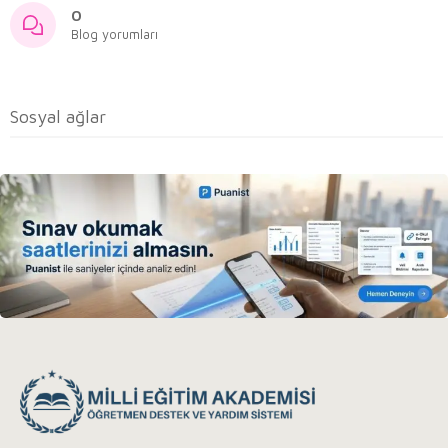
0
Blog yorumları
Sosyal ağlar