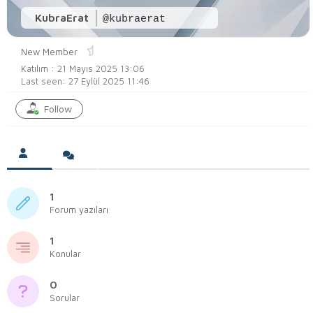
KubraErat
@kubraerat
New Member
Katılım : 21 Mayıs 2025 13:06
Last seen: 27 Eylül 2025 11:46
Follow
1
Forum yazıları
1
Konular
0
Sorular