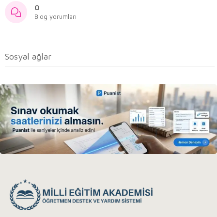
0
Blog yorumları
Sosyal ağlar