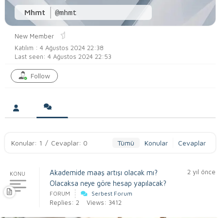
Mhmt
@mhmt
New Member
Katılım : 4 Ağustos 2024 22:38
Last seen: 4 Ağustos 2024 22:53
Follow
Konular: 1
/
Cevaplar: 0
Tümü
Konular
Cevaplar
2 yıl önce
Akademide maaş artışı olacak mı?
KONU
Olacaksa neye göre hesap yapılacak?
FORUM
Serbest Forum
Replies: 2
Views: 3412