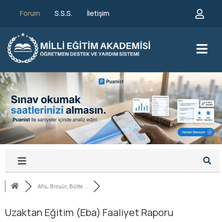
Forum
S.S.S.
İletişim
Afiş, Broşür, Bülte...
Uzaktan Eğitim (Eba) Faaliyet Raporu