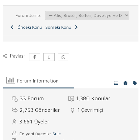
Forum Jump:
Önceki Konu
Sonraki Konu
Paylaş:
Forum Information
33
Forum
1,380
Konular
2,753
Gönderiler
1
Çevrimiçi
3,664
Üyeler
En yeni üyemiz:
Sule