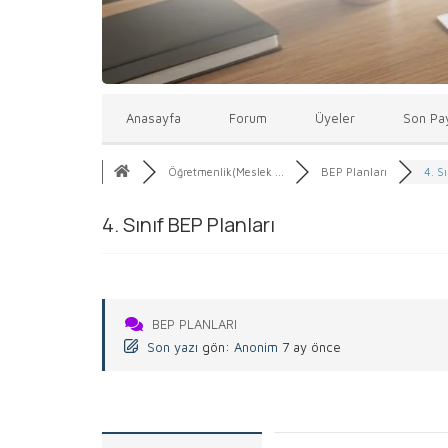
Anasayfa
Forum
Üyeler
Son Pay
Öğretmenlik(Meslek ...
BEP Planları
4. S
4. Sınıf BEP Planları
BEP PLANLARI
Son yazı
gön:
Anonim
7 ay önce