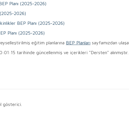
i BEP Planı (2025-2026)
ı (2025-2026)
Etkinlikler BEP Planı (2025-2026)
 BEP Planı (2025-2026)
reyselleştirilmiş eğitim planlarına
BEP Planları
sayfamızdan ulaşabi
1:15 tarihinde güncellenmiş ve içerikleri "Dersten" alınmıştır.
l gösterici.