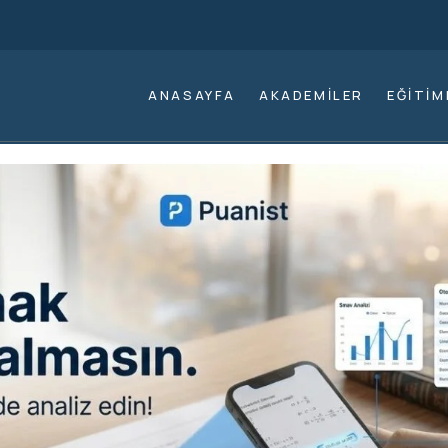
ANASAYFA
AKADEMILER
EĞITIM