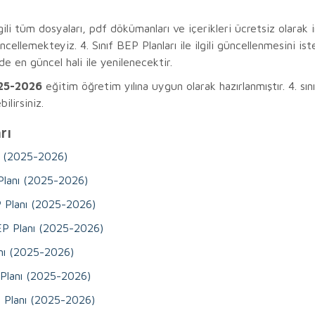
ilgili tüm dosyaları, pdf dökümanları ve içerikleri ücretsiz olarak in
güncellemekteyiz. 4. Sınıf BEP Planları ile ilgili güncellenmesini 
de en güncel hali ile yenilenecektir.
025-2026
eğitim öğretim yılına uygun olarak hazırlanmıştır. 4. sını
ilirsiniz.
rı
nı (2025-2026)
Planı (2025-2026)
EP Planı (2025-2026)
 BEP Planı (2025-2026)
lanı (2025-2026)
 Planı (2025-2026)
EP Planı (2025-2026)