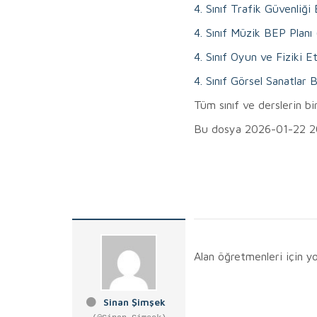
4. Sınıf Trafik Güvenliğ
4. Sınıf Müzik BEP Plan
4. Sınıf Oyun ve Fiziki 
4. Sınıf Görsel Sanatlar
Tüm sınıf ve derslerin bi
Bu dosya 2026-01-22 20:0
Alan öğretmenleri için yo
Sinan Şimşek