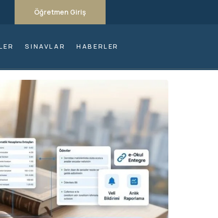
Öğretmen Giriş
LER
SINAVLAR
HABERLER