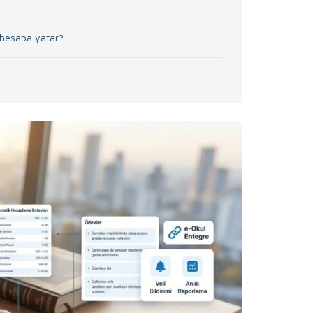
a hesaba yatar?