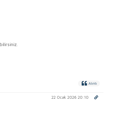
lirsiniz.
Alıntı
22 Ocak 2026 20:10