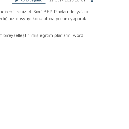
Konu başlatıcı
direbilirsiniz. 4. Sınıf BEP Planları dosyalarını
istediğiniz dosyayı konu altına yorum yaparak
f bireyselleştirilmiş eğitim planlarını word