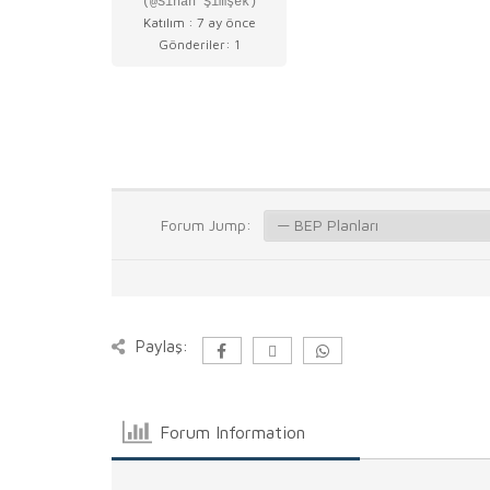
(@Sinan Şimşek)
Katılım : 7 ay önce
Gönderiler: 1
Forum Jump:
Paylaş:
Forum Information