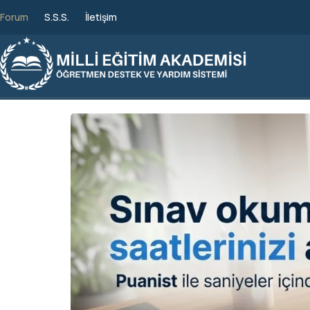
Forum
S.S.S.
İletişim