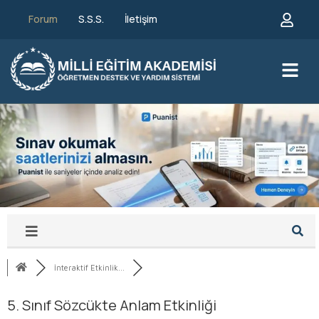
Forum
S.S.S.
İletişim
İnteraktif Etkinlik...
5. Sınıf Sözcükte Anlam Etkinliği