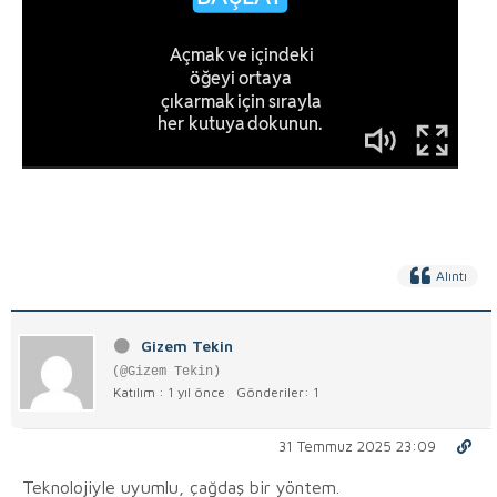
Alıntı
Gizem Tekin
(@Gizem Tekin)
Katılım : 1 yıl önce
Gönderiler: 1
31 Temmuz 2025 23:09
Teknolojiyle uyumlu, çağdaş bir yöntem.