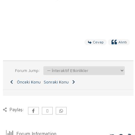
Cevap
Alıntı
Forum Jump:
Önceki Konu
Sonraki Konu
Paylaş:
Forum Information