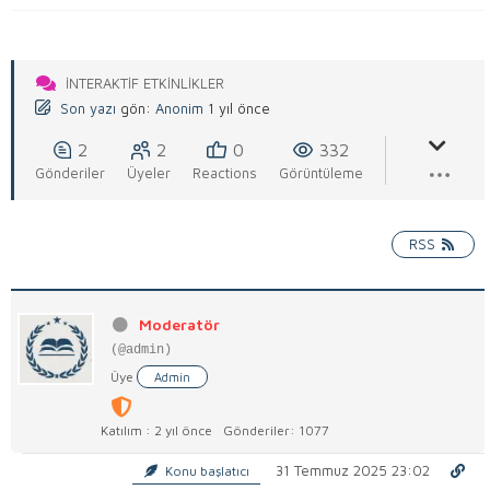
İNTERAKTIF ETKINLIKLER
Son yazı
gön:
Anonim
1 yıl önce
2
2
0
332
Gönderiler
Üyeler
Reactions
Görüntüleme
RSS
Moderatör
(@admin)
Üye
Admin
Katılım : 2 yıl önce
Gönderiler: 1077
31 Temmuz 2025 23:02
Konu başlatıcı