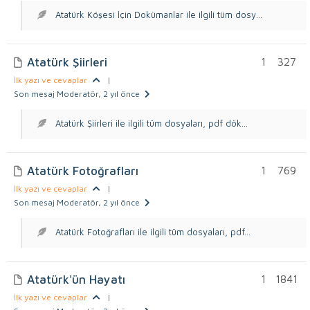
Atatürk Köşesi İçin Dokümanlar ile ilgili tüm dosy...
Atatürk Şiirleri
1
327
İlk yazı ve cevaplar
|
Son mesaj Moderatör
, 2 yıl önce
Atatürk Şiirleri ile ilgili tüm dosyaları, pdf dök...
Atatürk Fotoğrafları
1
769
İlk yazı ve cevaplar
|
Son mesaj Moderatör
, 2 yıl önce
Atatürk Fotoğrafları ile ilgili tüm dosyaları, pdf...
Atatürk'ün Hayatı
1
1841
İlk yazı ve cevaplar
|