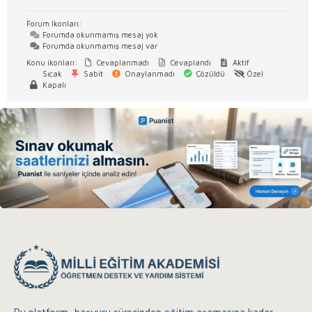
Forum İkonları:
Forumda okunmamış mesaj yok
Forumda okunmamış mesaj var
Konu ikonları:
Cevaplanmadı
Cevaplandı
Aktif
Sıcak
Sabit
Onaylanmadı
Çözüldü
Özel
Kapalı