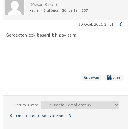
(@Yasin Çakır)
Katılım : 2 yıl önce
Gönderiler: 267
30 Ocak 2025 21:31
Gerçekten çok başarılı bir paylaşım.
Cevap
Alıntı
Forum Jump:
Önceki Konu
Sonraki Konu