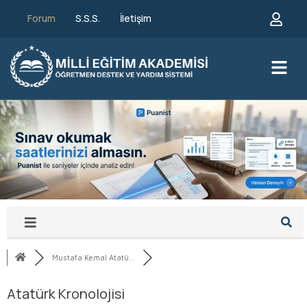
Forum
S.S.S.
İletişim
Mustafa Kemal Atatü...
Atatürk Kronolojisi