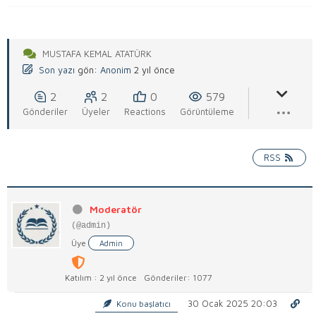
MUSTAFA KEMAL ATATÜRK
Son yazı
gön:
Anonim
2 yıl önce
2
2
0
579
Gönderiler
Üyeler
Reactions
Görüntüleme
RSS
Moderatör
(@admin)
Üye
Admin
Katılım : 2 yıl önce
Gönderiler: 1077
30 Ocak 2025 20:03
Konu başlatıcı