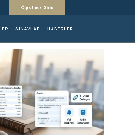
Öğretmen Giriş
LER
SINAVLAR
HABERLER