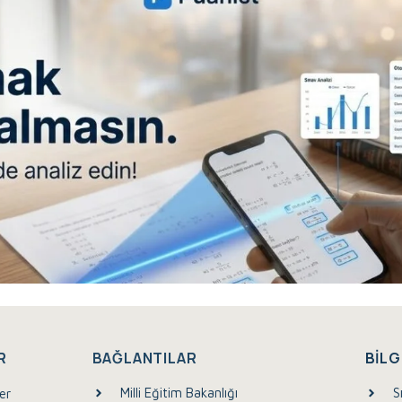
R
BAĞLANTILAR
BILG
Milli Eğitim Bakanlığı
S
er