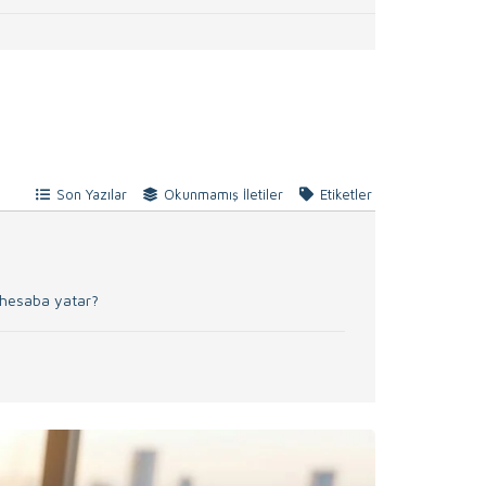
Son Yazılar
Okunmamış İletiler
Etiketler
a hesaba yatar?