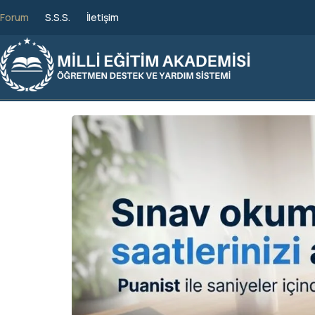
Forum
S.S.S.
İletişim