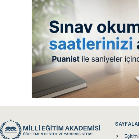
SAYFALA
Eğitiml