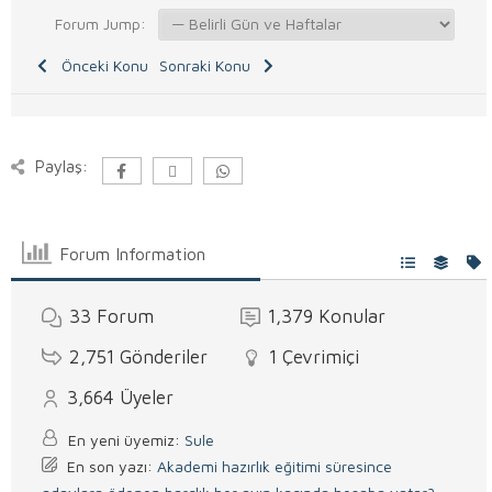
Forum Jump:
Önceki Konu
Sonraki Konu
Paylaş:
Forum Information
33
Forum
1,379
Konular
2,751
Gönderiler
1
Çevrimiçi
3,664
Üyeler
En yeni üyemiz:
Sule
En son yazı:
Akademi hazırlık eğitimi süresince