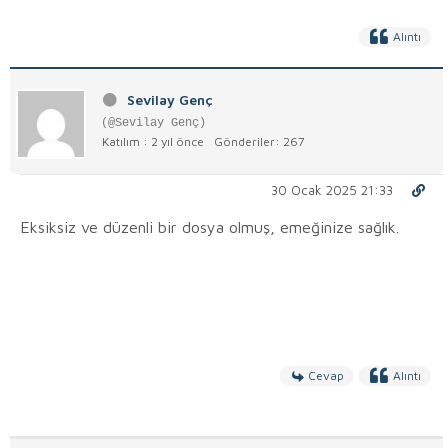
Alıntı
Sevilay Genç
(@Sevilay Genç)
Katılım : 2 yıl önce
Gönderiler: 267
30 Ocak 2025 21:33
Eksiksiz ve düzenli bir dosya olmuş, emeğinize sağlık.
Cevap
Alıntı