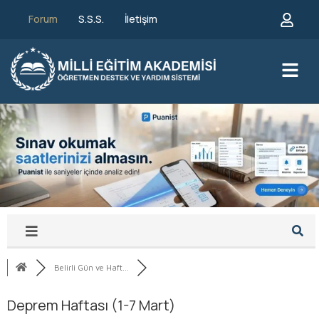
Forum
S.S.S.
İletişim
Belirli Gün ve Haft...
Deprem Haftası (1-7 Mart)